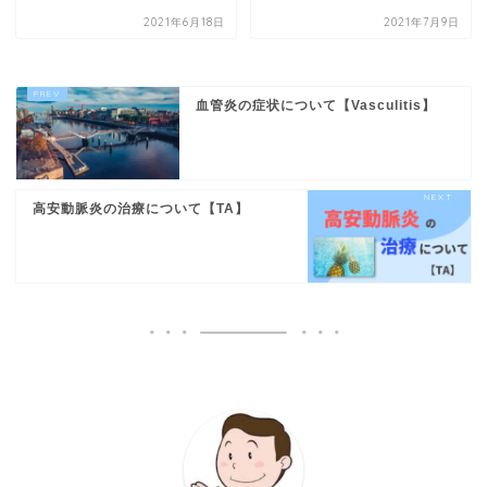
2021年6月18日
2021年7月9日
血管炎の症状について【Vasculitis】
高安動脈炎の治療について【TA】