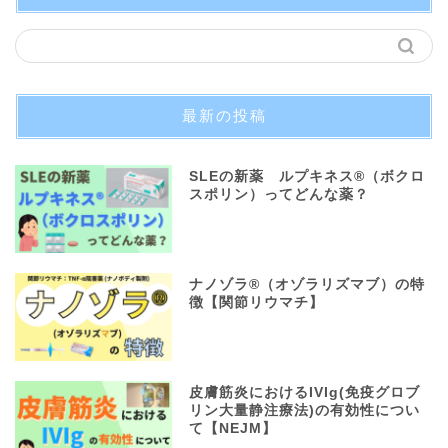
最新の投稿
SLEの新薬 ルプキネス®︎（ボクロ
スポリン）ってどんな薬？
ナノゾラ®︎（オゾラリズマブ）の特
徴【関節リウマチ】
皮膚筋炎におけるIVIg(免疫グロブ
リン大量静注療法)の有効性につい
て【NEJM】