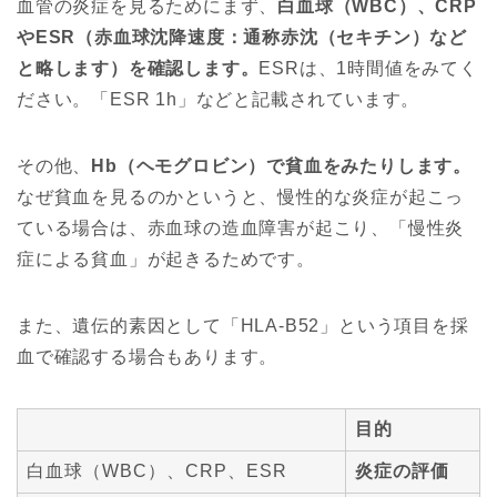
血管の炎症を見るためにまず、
白血球（WBC）、CRP
やESR（赤血球沈降速度：通称赤沈（セキチン）など
と略します）を確認します。
ESRは、1時間値をみてく
ださい。「ESR 1h」などと記載されています。
その他、
Hb（ヘモグロビン）で貧血をみたりします。
なぜ貧血を見るのかというと、慢性的な炎症が起こっ
ている場合は、赤血球の造血障害が起こり、「慢性炎
症による貧血」が起きるためです。
また、遺伝的素因として「HLA-B52」という項目を採
血で確認する場合もあります。
目的
白血球（WBC）、CRP、ESR
炎症の評価