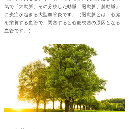
気で「大動脈、その分枝した動脈、冠動脈、肺動脈」
に炎症が起きる大型血管炎です。（冠動脈とは、心臓
を栄養する血管で、閉塞すると心筋梗塞の原因となる
血管です。）