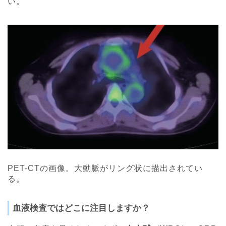
い。
PET-CTの画像。大動脈がリング状に描出されてい
る。
血液検査ではどこに注目しますか？