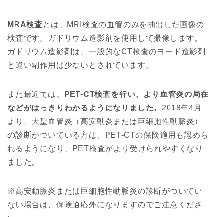
MRA検査
とは、MRI検査の血管のみを抽出した画像の
検査です。ガドリウム造影剤を使用して撮像します。
ガドリウム造影剤は、一般的なCT検査のヨード造影剤
と違い副作用は少ないとされています。
また最近では、
PET-CT検査を行い、より血管炎の局在
などがはっきりわかるようになりました。
2018年4月
より、大型血管炎（高安動炎または巨細胞性動脈炎）
の診断がついている方は、PET-CTの保険適用も認めら
れるようになり、PET検査がより受けられやすくなり
ました。
※高安動脈炎または巨細胞性動脈炎の診断がついてい
ない場合は、保険適応外になりますのでご注意くださ