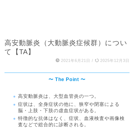
高安動脈炎（大動脈炎症候群）につい
て【TA】
2021年6月21日
/
2025年12月3日
〜 The Point 〜
高安動脈炎は、大型血管炎の一つ。
症状は、全身症状の他に、狭窄や閉塞による
脳・上肢・下肢の虚血症状がある。
特徴的な抗体はなく、症状、血液検査や画像検
査などで総合的に診断される。