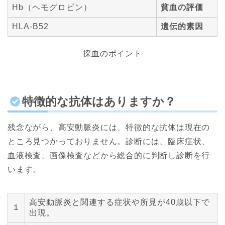
Hb（ヘモグロビン）
貧血の評価
HLA-B52
遺伝的素因
採血のポイント
特徴的な抗体はありますか？
残念ながら、高安動脈炎には、特徴的な抗体は現在の
ところ見つかっておりません。診断には、臨床症状、
血液検査、画像検査などから総合的に判断し診断を行
います。
高安動脈炎と関連する症状や所見が40歳以下で
１
出現。