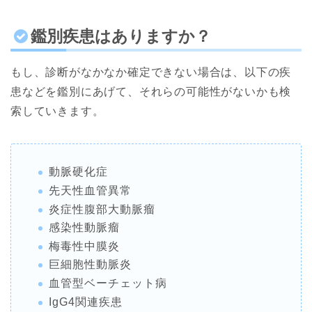
鑑別疾患はありますか？
もし、診断がなかなか確定できない場合は、以下の疾
患などを鑑別にあげて、それらの可能性がないかも検
索していきます。
動脈硬化症
先天性血管異常
炎症性腹部大動脈瘤
感染性動脈瘤
梅毒性中膜炎
巨細胞性動脈炎
血管型ベーチェット病
IgG4関連疾患