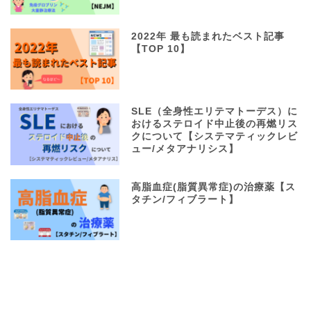
2022年 最も読まれたベスト記事
【TOP 10】
SLE（全身性エリテマトーデス）に
おけるステロイド中止後の再燃リス
クについて【システマティックレビ
ュー/メタアナリシス】
高脂血症(脂質異常症)の治療薬【ス
タチン/フィブラート】