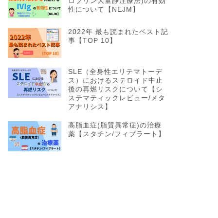
ロブリン大量静注療法)の有効
性について【NEJM】
2022年 最も読まれたベスト記
事【TOP 10】
SLE（全身性エリテマトーデ
ス）におけるステロイド中止
後の再燃リスクについて【シ
ステマティックレビュー/メタ
アナリシス】
高脂血症(脂質異常症)の治療
薬【スタチン/フィブラート】