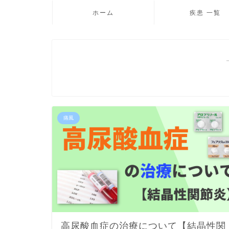
ホーム
疾患 一覧
痛風
高尿酸血症の治療について【結晶性関