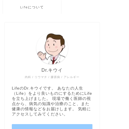
Lifeについて
Dr.キウイ
内科 / リウマチ / 膠原病 / アレルギー
LifeのDr.キウイです。 あなたの人生
（Life）をより良いものにするためにLife
を立ち上げました。 現場で働く医師の視
点から、病気の知識や治療のこと、また
健康の情報などをお届けします。 気軽に
アクセスしてみてください。