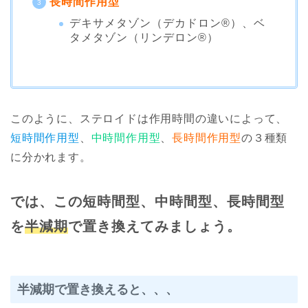
長時間作用型
デキサメタゾン（デカドロン®︎）、ベ
タメタゾン（リンデロン®︎）
このように、ステロイドは作用時間の違いによって、
短時間作用型
、
中時間作用型
、
長時間作用型
の３種類
に分かれます。
では、この短時間型、中時間型、長時間型
を
半減期
で置き換えてみましょう。
半減期で置き換えると、、、