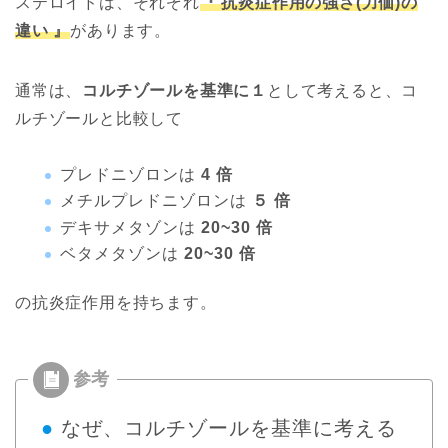
ステロイドは、それぞれ
『 抗炎症作用の強さ(力価)の
違い 』
があります。
通常は、
コルチゾールを基準に１
として考えると、コ
ルチゾールと比較して
プレドニゾロンは
4 倍
メチルプレドニゾロンは
５ 倍
デキサメタゾンは
20~30 倍
ベタメタゾンは
20~30 倍
の抗炎症作用を持ちます。
●
なぜ、コルチゾールを基準に考える