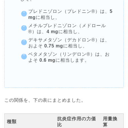
プレドニゾロン（プレドニン®︎）は、
5
mg
に相当し、
メチルプレドニゾロン（メドロール
®︎）は、
4 mg
に相当し、
デキサメタゾン（デカドロン®︎）は、
およそ
0.75 mg
に相当し、
ベタメタゾン（リンデロン®︎）は、お
よそ
0.6 mg
に相当します。
この関係を、下の表にまとめました。
抗炎症作用の力価
用量換
種類
比
算