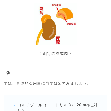
〈 副腎の模式図 〉
例
では、具体的な用量に当てはめてみましょう。
コルチゾール（コートリル®︎）
20 mg
に対
して、