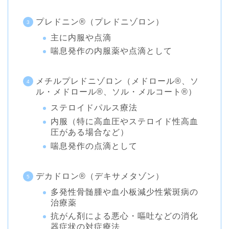
プレドニン®︎（プレドニゾロン）
主に内服や点滴
喘息発作の内服薬や点滴として
メチルプレドニゾロン（メドロール®︎、ソ
ル・メドロール®︎、ソル・メルコート®︎）
ステロイドパルス療法
内服（特に高血圧やステロイド性高血
圧がある場合など）
喘息発作の点滴として
デカドロン®︎（デキサメタゾン）
多発性骨髄腫や血小板減少性紫斑病の
治療薬
抗がん剤による悪心・嘔吐などの消化
器症状の対症療法