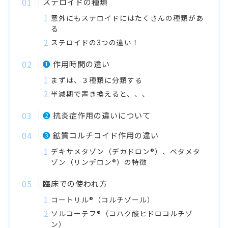
ステロイドの種類
意外にもステロイドにはたくさんの種類があ
る
ステロイドの3つの違い！
❶
作用時間の違い
まずは、３種類に分類する
半減期で置き換えると、、、
❷
抗炎症作用の違いについて
❸
鉱質コルチコイド作用の違い
デキサメタゾン（デカドロン®︎）、ベタメタ
ゾン（リンデロン®︎）の特徴
臨床での使われ方
コートリル®︎（コルチゾール）
ソルコーテフ®︎（コハク酸ヒドロコルチゾ
ン）