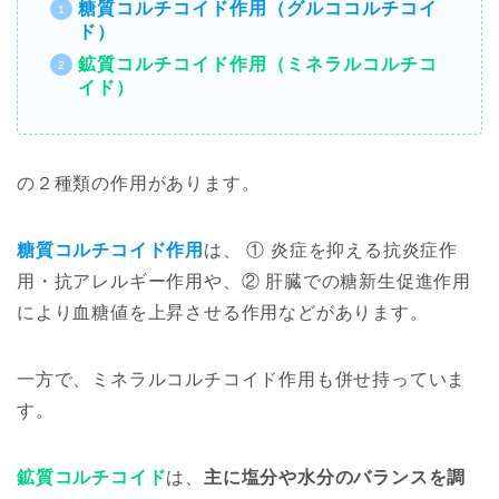
糖質コルチコイド作用（グルココルチコイ
ド）
鉱質コルチコイド作用（ミネラルコルチコ
イド）
の２種類の作用があります。
糖質コルチコイド作用
は、 ① 炎症を抑える抗炎症作
用・抗アレルギー作用や、② 肝臓での糖新生促進作用
により血糖値を上昇させる作用などがあります。
一方で、ミネラルコルチコイド作用も併せ持っていま
す。
鉱質コルチコイド
は、
主に塩分や水分のバランスを調