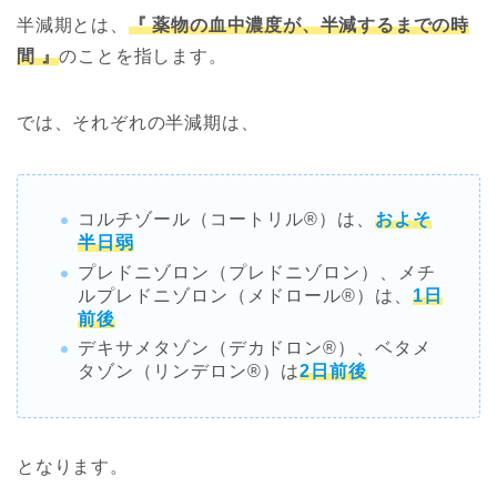
半減期とは、
『 薬物の血中濃度が、半減するまでの時
間 』
のことを指します。
では、それぞれの半減期は、
コルチゾール（コートリル®︎）は、
およそ
半日弱
プレドニゾロン（プレドニゾロン）、メチ
ルプレドニゾロン（メドロール®︎）は、
1日
前後
デキサメタゾン（デカドロン®︎）、ベタメ
タゾン（リンデロン®︎）は
2日前後
となります。