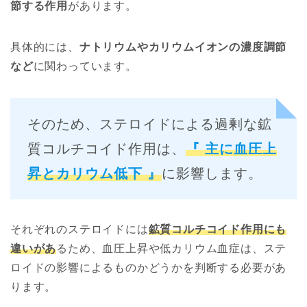
節する作用
があります。
具体的には、
ナトリウムやカリウムイオンの濃度調節
など
に関わっています。
そのため、ステロイドによる過剰な鉱
質コルチコイド作用は、
『 主に血圧上
昇とカリウム低下 』
に影響します。
それぞれのステロイドには
鉱質コルチコイド作用にも
違いがあ
るため、血圧上昇や低カリウム血症は、ステ
ロイドの影響によるものかどうかを判断する必要があ
ります。