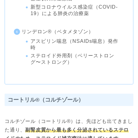
新型コロナウイルス感染症（COVID-
19）による肺炎の治療薬
リンデロン®︎（ベタメタゾン）
アスピリン喘息（NSAIDs喘息）発作
時
ステロイド外用剤（ベリーストロン
グ〜ストロング）
コートリル®︎（コルチゾール）
コルチゾール（コートリル®︎）は、先ほども出てきまし
た通り、
副腎皮質から最も多く分泌されているステロ