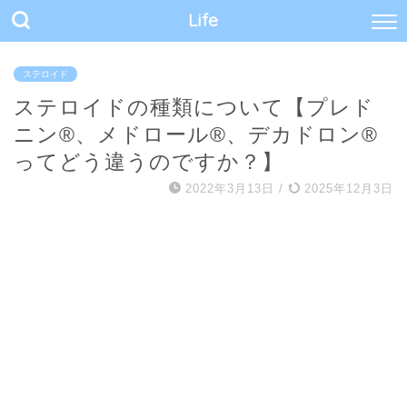
Life
ステロイド
ステロイドの種類について【プレド
ニン®︎、メドロール®︎、デカドロン®︎
ってどう違うのですか？】
2022年3月13日
/
2025年12月3日