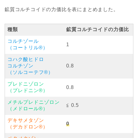
鉱質コルチコイドの力価比を表にまとめました。
種類
鉱質コルチコイドの力価比
コルチゾール
1
（コートリル®︎）
コハク酸ヒドロ
コルチゾン
0.8
（ソルコーテフ®︎）
プレドニゾロン
0.8
（プレドニン®︎）
メチルプレドニゾロン
≦ 0.5
（メドロール®︎）
デキサメタゾン
0
（デカドロン®︎）