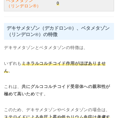
ベタメタゾン
0
（リンデロン®︎）
デキサメタゾン（デカドロン®︎）、ベタメタゾン
（リンデロン®︎）の特徴
デキサメタゾンとベタメタゾンの特徴は、
いずれも
ミネラルコルチコイド作用が
ほぼ
ありませ
ん
。
これは、
共にグルココルチコイド受容体への親和性が
極めて高いため
です。
このため、デキサメタゾンやベタメタゾンの場合は、
ステロイドによる血圧上昇や低カリウム血症は考慮す