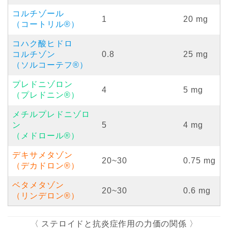
コルチゾール
1
20 mg
（コートリル®︎）
コハク酸ヒドロ
コルチゾン
0.8
25 mg
（ソルコーテフ®︎）
プレドニゾロン
4
5 mg
（プレドニン®︎）
メチルプレドニゾロ
ン
5
4 mg
（メドロール®︎）
デキサメタゾン
20~30
0.75 mg
（デカドロン®︎）
ベタメタゾン
20~30
0.6 mg
（リンデロン®︎）
〈 ステロイドと抗炎症作用の力価の関係 〉