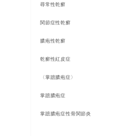
尋常性乾癬
関節症性乾癬
膿疱性乾癬
乾癬性紅皮症
〈掌蹠膿疱症〉
掌蹠膿疱症
掌蹠膿疱症性骨関節炎