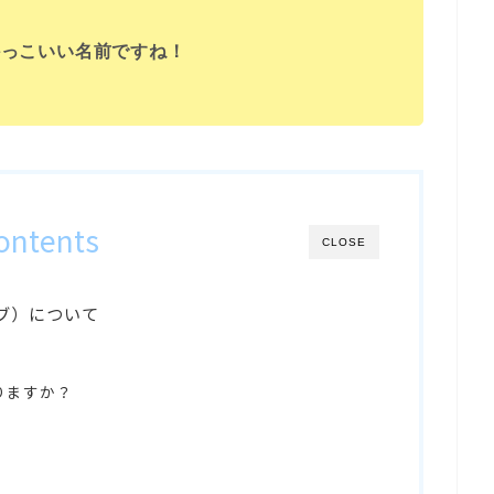
かっこいい名前ですね！
ontents
CLOSE
マブ）について
りますか？