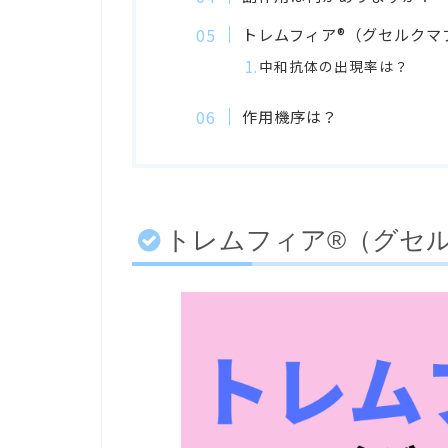
トレムフィア®︎（グセルク
中和抗体の出現率は？
作用機序は？
トレムフィア®︎（グセ