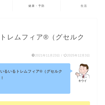
健康・予防
生活
 】トレムフィア®︎（グセルク
2021年11月23日
/
2025年12月3日
いるいるトレムフィア®︎（グセルク
す！