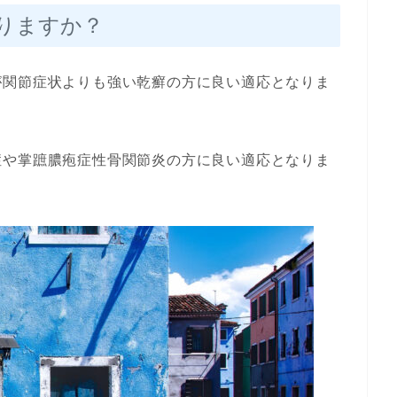
りますか？
が関節症状よりも強い乾癬の方に良い適応となりま
症や掌蹠膿疱症性骨関節炎の方に良い適応となりま