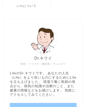
Lifeについて
Dr.キウイ
内科 / リウマチ / 膠原病 / アレルギー
LifeのDr.キウイです。 あなたの人生
（Life）をより良いものにするためにLife
を立ち上げました。 現場で働く医師の視
点から、病気の知識や治療のこと、また
健康の情報などをお届けします。 気軽に
アクセスしてみてください。