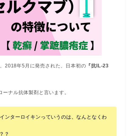
、2018年5月に発売された、日本初の
『抗IL-23
ノクローナル抗体製剤と言います。
のインターロイキンっていうのは、なんとなくわ
か？？