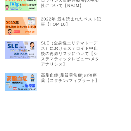
ロブリン大量静注療法)の有効
性について【NEJM】
2022年 最も読まれたベスト記
事【TOP 10】
SLE（全身性エリテマトーデ
ス）におけるステロイド中止
後の再燃リスクについて【シ
ステマティックレビュー/メタ
アナリシス】
高脂血症(脂質異常症)の治療
薬【スタチン/フィブラート】