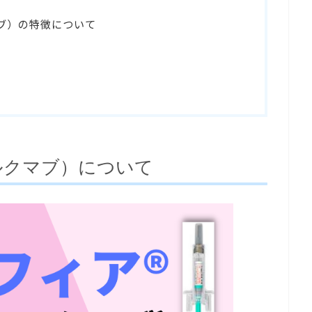
マブ）の特徴について
ルクマブ）について