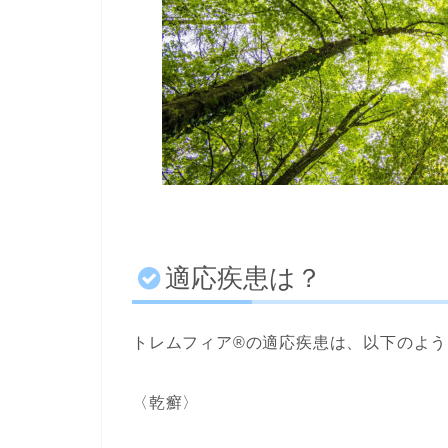
適応疾患は？
トレムフィア®︎の適応疾患は、以下のよ
〈乾癬〉