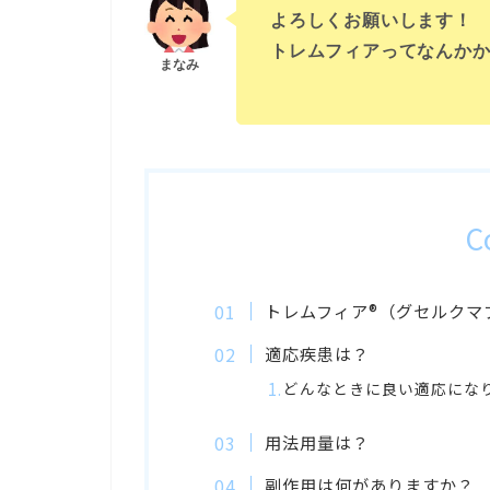
よろしくお願いします！
トレムフィアってなんか
C
トレムフィア®︎（グセルク
適応疾患は？
どんなときに良い適応にな
用法用量は？
副作用は何がありますか？