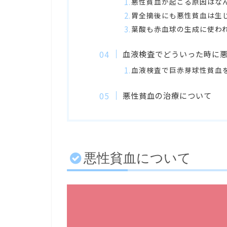
悪性貧血が起こる原因はな
胃全摘後にも悪性貧血は生
葉酸も赤血球の生成に使わ
血液検査でどういった時に
血液検査で巨赤芽球性貧血
悪性貧血の治療について
悪性貧血について