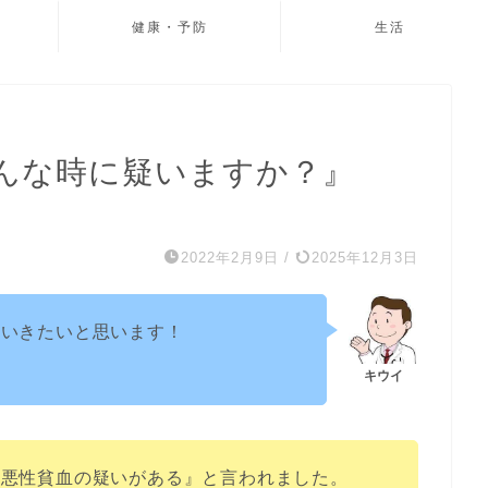
健康・予防
生活
んな時に疑いますか？』
2022年2月9日
/
2025年12月3日
ていきたいと思います！
『悪性貧血の疑いがある』と言われました。