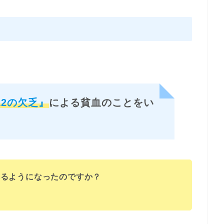
12の欠乏』
による貧血のことをい
れるようになったのですか？