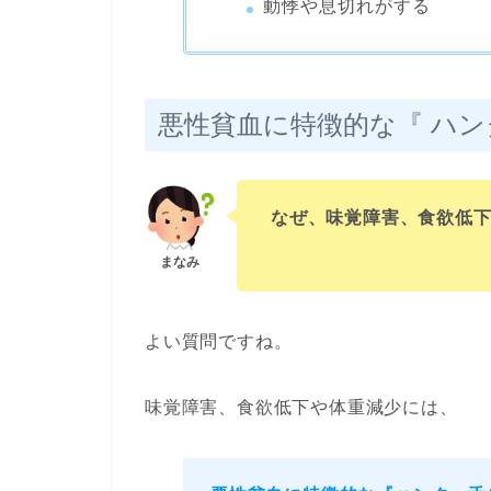
動悸や息切れがする
悪性貧血に特徴的な『 ハン
なぜ、味覚障害、食欲低
よい質問ですね。
味覚障害、食欲低下や体重減少には、