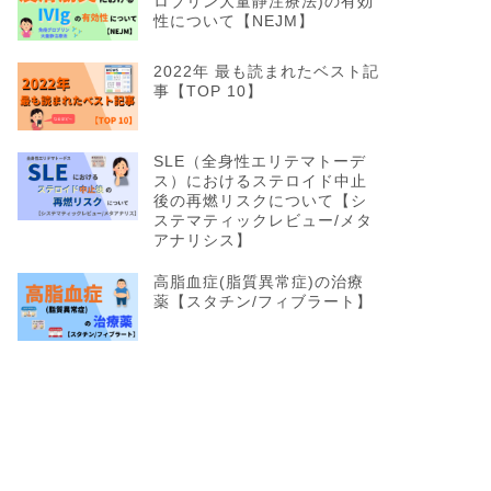
ロブリン大量静注療法)の有効
性について【NEJM】
2022年 最も読まれたベスト記
事【TOP 10】
SLE（全身性エリテマトーデ
ス）におけるステロイド中止
後の再燃リスクについて【シ
ステマティックレビュー/メタ
アナリシス】
高脂血症(脂質異常症)の治療
薬【スタチン/フィブラート】