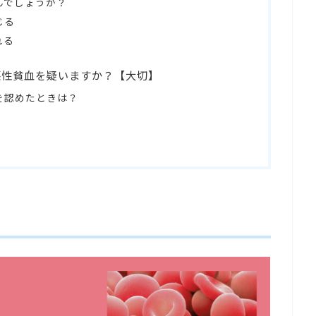
んでしょうか？
じる
れる
悪性貧血を疑いますか？【大切】
を認めたときは？