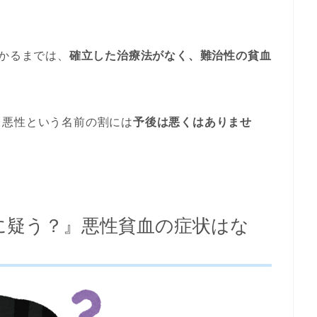
。
かるまでは、
確立した治療法がなく、難治性の貧血
、悪性という名前の割には
予後は悪くはありませ
に疑う？』悪性貧血の症状はな