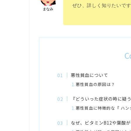
ぜひ、詳しく知りたいで
C
悪性貧血について
悪性貧血の原因は？
『どういった症状の時に疑
悪性貧血に特徴的な『 ハン
なぜ、ビタミンB12や葉酸