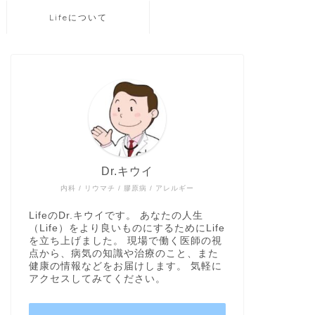
Lifeについて
Dr.キウイ
内科 / リウマチ / 膠原病 / アレルギー
LifeのDr.キウイです。 あなたの人生
（Life）をより良いものにするためにLife
を立ち上げました。 現場で働く医師の視
点から、病気の知識や治療のこと、また
健康の情報などをお届けします。 気軽に
アクセスしてみてください。