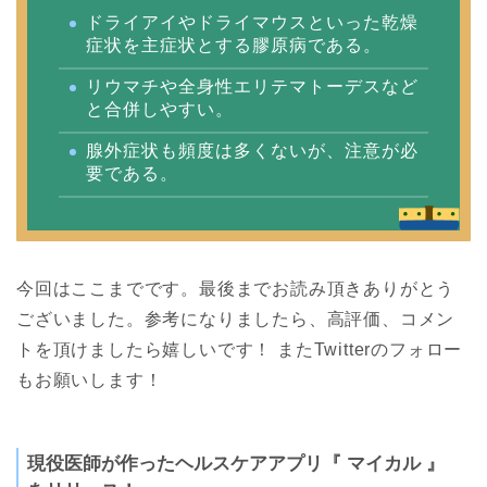
ドライアイやドライマウスといった乾燥
症状を主症状とする膠原病である。
リウマチや全身性エリテマトーデスなど
と合併しやすい。
腺外症状も頻度は多くないが、注意が必
要である。
今回はここまでです。最後までお読み頂きありがとう
ございました。参考になりましたら、高評価、コメン
トを頂けましたら嬉しいです！ またTwitterのフォロー
もお願いします！
現役医師が作ったヘルスケアアプリ『 マイカル 』