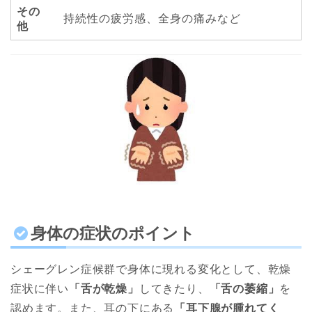
その
持続性の疲労感、全身の痛みなど
他
身体の症状のポイント
シェーグレン症候群で身体に現れる変化として、乾燥
症状に伴い
「舌が乾燥」
してきたり、
「舌の萎縮」
を
認めます。また、耳の下にある
「耳下腺が腫れてく