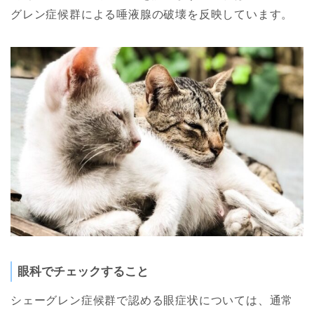
グレン症候群による唾液腺の破壊を反映しています。
眼科でチェックすること
シェーグレン症候群で認める眼症状については、通常