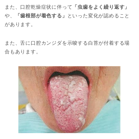
また、口腔乾燥症状に伴って
「虫歯をよく繰り返す」
や、
「歯根部が着色する」
といった変化が認めること
があります。
また、舌に口腔カンジダを示唆する白苔が付着する場
合もあります。