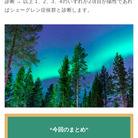
診断 → 以上 1、2、3、4のいずれか2項目が陽性であれ
ばシェーグレン症候群と診断します。
“今回のまとめ”