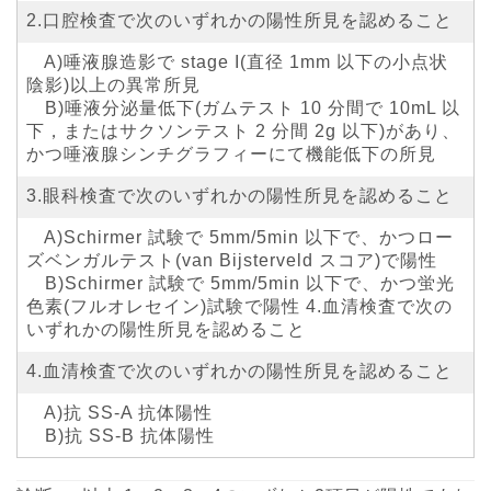
2.口腔検査で次のいずれかの陽性所見を認めること
A)唾液腺造影で stage I(直径 1mm 以下の小点状
陰影)以上の異常所見
B)唾液分泌量低下(ガムテスト 10 分間で 10mL 以
下，またはサクソンテスト 2 分間 2g 以下)があり、
かつ唾液腺シンチグラフィーにて機能低下の所見
3.眼科検査で次のいずれかの陽性所見を認めること
A)Schirmer 試験で 5mm/5min 以下で、かつロー
ズベンガルテスト(van Bijsterveld スコア)で陽性
B)Schirmer 試験で 5mm/5min 以下で、かつ蛍光
色素(フルオレセイン)試験で陽性 4.血清検査で次の
いずれかの陽性所見を認めること
4.血清検査で次のいずれかの陽性所見を認めること
A)抗 SS-A 抗体陽性
B)抗 SS-B 抗体陽性