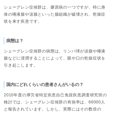
シェーグレン症候群は、膠原病の一つですが、特に身
体の唾液腺や涙腺といった腺組織が破壊され、乾燥症
状を来す疾患です。
病態は？
シェーグレン症候群の病態は、リンパ球が涙腺や唾液
腺などに浸潤することによって、眼や口の乾燥症状を
引き起こします。
国内にどれくらいの患者さんがいるの？
2010年度の厚労省特定疾患自己免疫疾患調査研究班の
検討では、シェーグレン症候群の有病率は、66000人
と報告されています。しかし、実際にはその数倍の