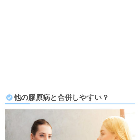
他の膠原病と合併しやすい？