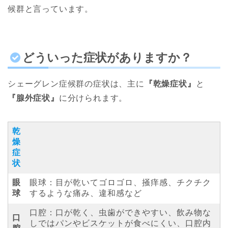
候群と言っています。
どういった症状がありますか？
シェーグレン症候群の症状は、主に
『乾燥症状』
と
『腺外症状』
に分けられます。
乾
燥
症
状
眼
眼球：目が乾いてゴロゴロ、掻痒感、チクチク
球
するような痛み、違和感など
口腔：口が乾く、虫歯ができやすい、飲み物な
口
しではパンやビスケットが食べにくい、口腔内